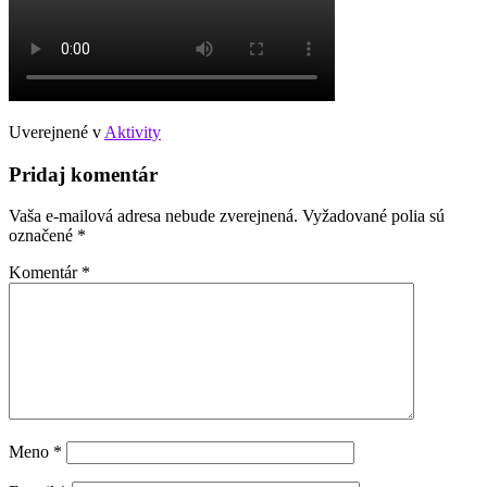
Uverejnené v
Aktivity
Pridaj komentár
Vaša e-mailová adresa nebude zverejnená.
Vyžadované polia sú
označené
*
Komentár
*
Meno
*